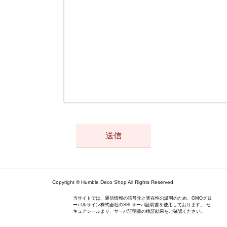
Copyright © Humble Deco Shop All Rights Reserved.
当サイトでは、通信情報の暗号化と実在性の証明のため、GMOグロ
ーバルサイン株式会社のSSLサーバ証明書を使用しております。 セ
キュアシールより、サーバ証明書の検証結果をご確認ください。