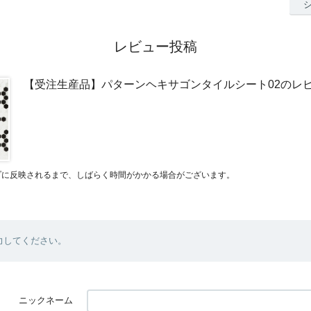
レビュー投稿
【受注生産品】パターンヘキサゴンタイルシート02のレ
プに反映されるまで、しばらく時間がかかる場合がございます。
力してください。
ニックネーム