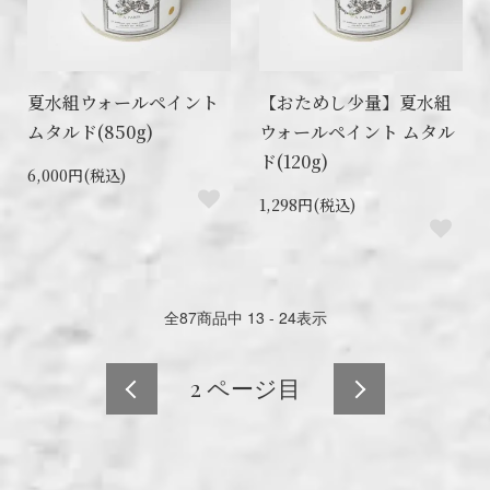
夏水組ウォールペイント
【おためし少量】夏水組
ムタルド(850g)
ウォールペイント ムタル
ド(120g)
6,000円(税込)
1,298円(税込)
全
87
商品中
13 - 24
表示
2
ページ目