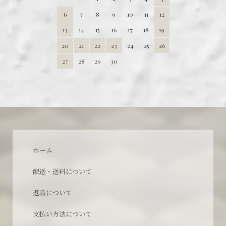
6
7
8
9
10
11
12
13
14
15
16
17
18
19
20
21
22
23
24
25
26
27
28
29
30
ホーム
配送・送料について
返品について
支払い方法について