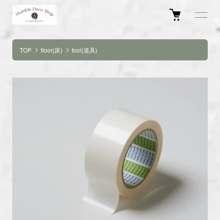
TOP
floor(床)
tool(道具)