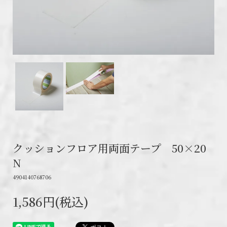
クッションフロア用両面テープ 50×20
N
4904140768706
1,586円(税込)