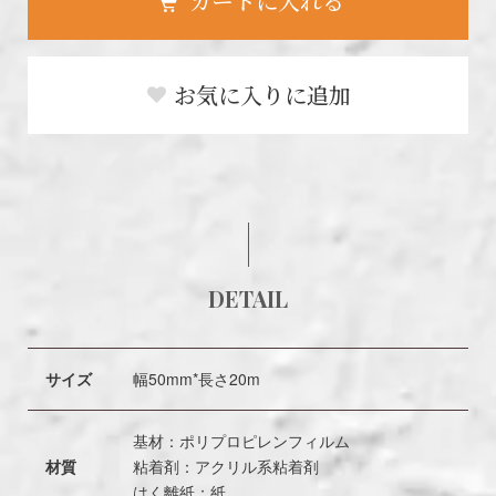
カートに入れる
お気に入りに追加
DETAIL
サイズ
幅50mm*長さ20m
基材：ポリプロピレンフィルム
材質
粘着剤：アクリル系粘着剤
はく離紙：紙