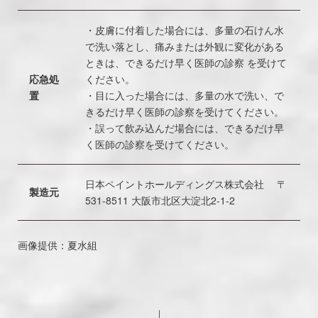
・皮膚に付着した場合には、多量の石けん水
で洗い落とし、痛みまたは外観に変化がある
ときは、できるだけ早く医師の診察 を受けて
応急処
ください。
置
・目に入った場合には、多量の水で洗い、で
きるだけ早く医師の診察を受けてください。
・誤って飲み込んだ場合には、できるだけ早
く医師の診察を受けてください。
日本ペイントホールディングス株式会社 〒
製造元
531-8511 大阪市北区大淀北2-1-2
画像提供：夏水組