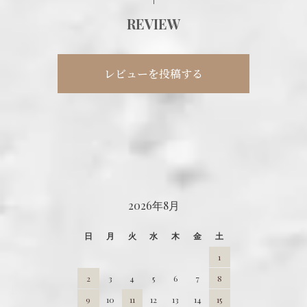
REVIEW
レビューを投稿する
CALENDAR
2026年8月
日
月
火
水
木
金
土
1
2
3
4
5
6
7
8
9
10
11
12
13
14
15