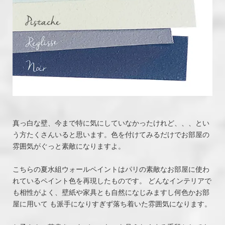
真っ白な壁、今まで特に気にしていなかったけれど、、、とい
う方たくさんいると思います。色を付けてみるだけでお部屋の
雰囲気がぐっと素敵になりますよ。
こちらの夏水組ウォールペイントはパリの素敵なお部屋に使わ
れているペイント色を再現したものです。 どんなインテリアで
も相性がよく、壁紙や家具とも自然になじみますし何色かお部
屋に用いて も派手になりすぎず落ち着いた雰囲気になります。