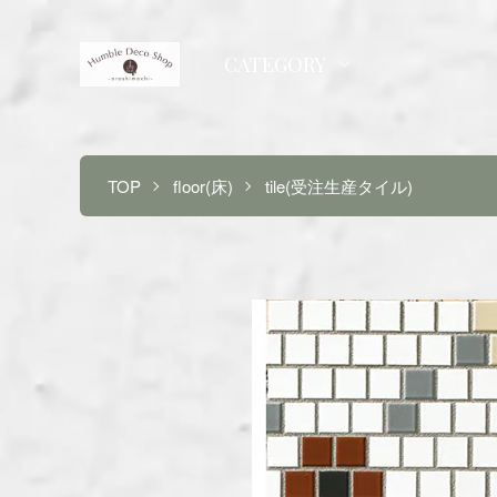
CATEGORY
TOP
floor(床)
tile(受注生産タイル)