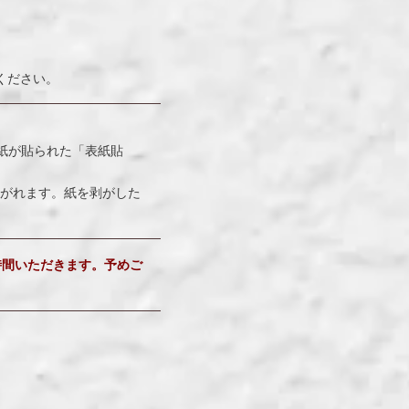
ください。
紙が貼られた「表紙貼
がれます。紙を剥がした
時間いただきます。予めご