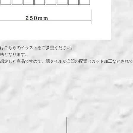
ンはこちらのイラストをご参照ください。
価格となります。
を想定した商品ですので、端タイルが凸凹の配置（カット加工などされ