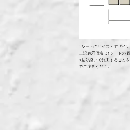
1シートのサイズ・デザイ
上記表示価格は1シートの
※貼り継いで施工すること
でご注意ください