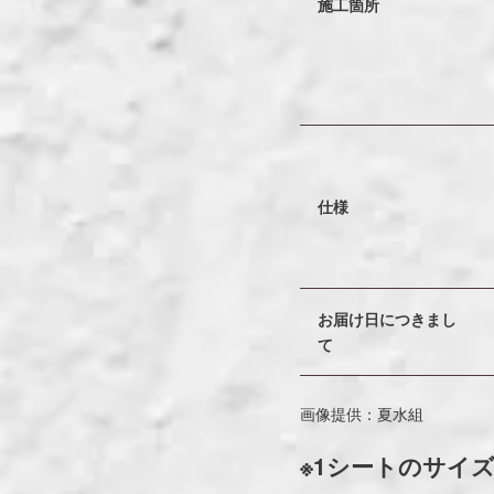
施工箇所
仕様
お届け日につきまし
て
画像提供：夏水組
※1シートのサイ