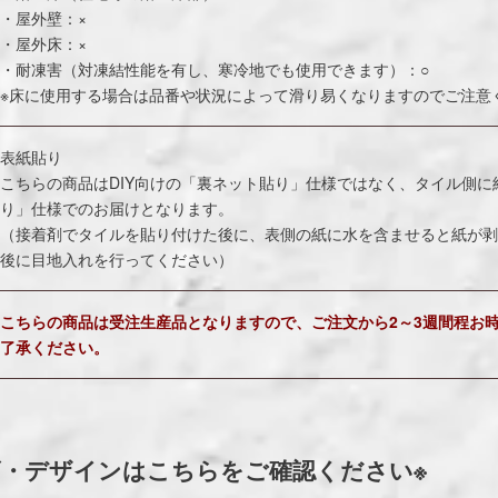
・屋外壁：×
・屋外床：×
・耐凍害（対凍結性能を有し、寒冷地でも使用できます）：○
※床に使用する場合は品番や状況によって滑り易くなりますのでご注意
表紙貼り
こちらの商品はDIY向けの「裏ネット貼り」仕様ではなく、タイル側に
り」仕様でのお届けとなります。
（接着剤でタイルを貼り付けた後に、表側の紙に水を含ませると紙が剥
後に目地入れを行ってください）
こちらの商品は受注生産品となりますので、ご注文から2～3週間程お
了承ください。
ズ・デザインはこちらをご確認ください※