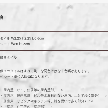
項
タイル W2.25 H2.25 D0.6cm
シート W25 H25cm
磁器タイル
個々のタイルはすべて均一な同色ではなく色幅があります。
※1シート単位の販売になります。
・屋内壁（ビル、住居等の屋内壁部）：○
・屋内床（屋内店舗、ビル等水漏れがない屋内、土足で歩く部分）：○
・居室床（リビングやキッチン等、靴を脱いで歩く部分）：○
・浴室床（住宅等の浴室床部）：×