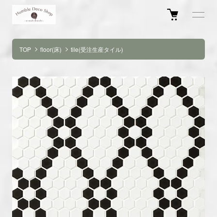
TOP
floor(床)
tile(受注生産タイル)